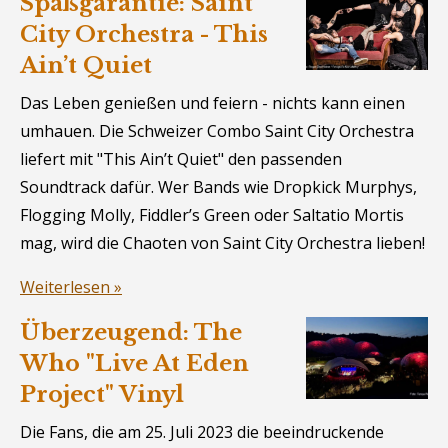
Spaßgarantie: Saint
City Orchestra - This
Ain’t Quiet
Das Leben genießen und feiern - nichts kann einen
umhauen. Die Schweizer Combo Saint City Orchestra
liefert mit "This Ain’t Quiet" den passenden
Soundtrack dafür. Wer Bands wie Dropkick Murphys,
Flogging Molly, Fiddler’s Green oder Saltatio Mortis
mag, wird die Chaoten von Saint City Orchestra lieben!
Weiterlesen »
Überzeugend: The
Who "Live At Eden
Project" Vinyl
Die Fans, die am 25. Juli 2023 die beeindruckende