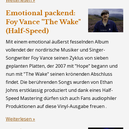
Weiterlesen »
Emotional packend:
Foy Vance "The Wake"
(Half-Speed)
Mit einem emotional äußerst fesselnden Album
vollendet der nordirische Musiker und Singer-
Songwriter Foy Vance seinen Zyklus von sieben
geplanten Platten, der 2007 mit "Hope" begann und
nun mit "The Wake" seinen krönenden Abschluss
findet. Die berührenden Songs wurden von Ethan
Johns erstklassig produziert und dank eines Half-
Speed Mastering dürfen sich auch Fans audiophiler
Produktionen auf diese Vinyl-Ausgabe freuen .
Weiterlesen »