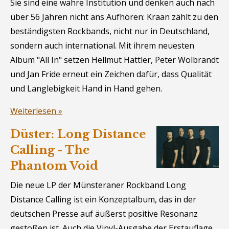
Sie sind eine wahre Institution und denken auch nach
über 56 Jahren nicht ans Aufhören: Kraan zählt zu den
beständigsten Rockbands, nicht nur in Deutschland,
sondern auch international. Mit ihrem neuesten
Album "All In" setzen Hellmut Hattler, Peter Wolbrandt
und Jan Fride erneut ein Zeichen dafür, dass Qualität
und Langlebigkeit Hand in Hand gehen.
Weiterlesen »
Düster: Long Distance
Calling - The
Phantom Void
Die neue LP der Münsteraner Rockband Long
Distance Calling ist ein Konzeptalbum, das in der
deutschen Presse auf äußerst positive Resonanz
gestoßen ist. Auch die Vinyl-Ausgabe der Erstauflage