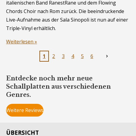
italienischen Band RanestRane und dem Flowing
Chords Choir nach Rom zurück. Die beeindruckende
Live-Aufnahme aus der Sala Sinopoli ist nun auf einer
Triple-Vinyl erhältlich.
Weiterlesen »
1
2
3
4
5
6
Entdecke noch mehr neue
Schallplatten aus verschiedenen
Genres.
Weitere Reviews
ÜBERSICHT