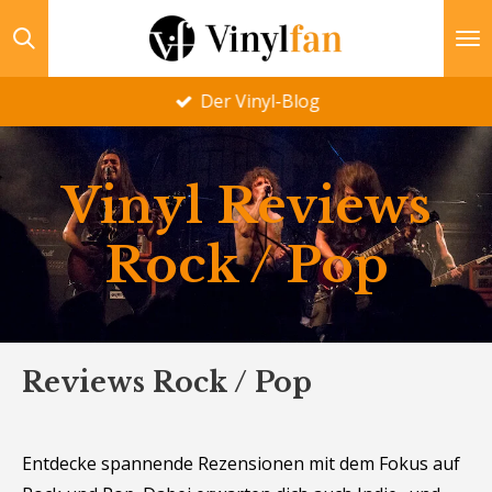
Zum
Hauptinhalt
springen
Der Vinyl-Blog
Vinyl Reviews
Rock / Pop
Reviews Rock / Pop
Entdecke spannende Rezensionen mit dem Fokus auf