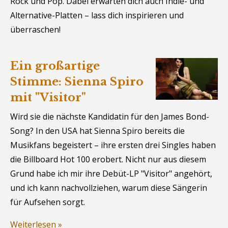
Rock und Pop. Dabei erwarten dich auch Indie- und
Alternative-Platten – lass dich inspirieren und
überraschen!
Ein großartige
Stimme: Sienna Spiro
mit "Visitor"
Wird sie die nächste Kandidatin für den James Bond-
Song? In den USA hat Sienna Spiro bereits die
Musikfans begeistert – ihre ersten drei Singles haben
die Billboard Hot 100 erobert. Nicht nur aus diesem
Grund habe ich mir ihre Debüt-LP "Visitor" angehört,
und ich kann nachvollziehen, warum diese Sängerin
für Aufsehen sorgt.
Weiterlesen »