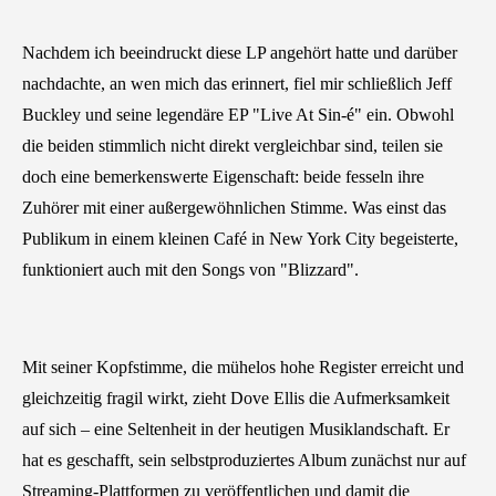
Nachdem ich beeindruckt diese LP angehört hatte und darüber
nachdachte, an wen mich das erinnert, fiel mir schließlich Jeff
Buckley und seine legendäre EP "Live At Sin-é" ein. Obwohl
die beiden stimmlich nicht direkt vergleichbar sind, teilen sie
doch eine bemerkenswerte Eigenschaft: beide fesseln ihre
Zuhörer mit einer außergewöhnlichen Stimme. Was einst das
Publikum in einem kleinen Café in New York City begeisterte,
funktioniert auch mit den Songs von "Blizzard".
Mit seiner Kopfstimme, die mühelos hohe Register erreicht und
gleichzeitig fragil wirkt, zieht Dove Ellis die Aufmerksamkeit
auf sich – eine Seltenheit in der heutigen Musiklandschaft. Er
hat es geschafft, sein selbstproduziertes Album zunächst nur auf
Streaming-Plattformen zu veröffentlichen und damit die