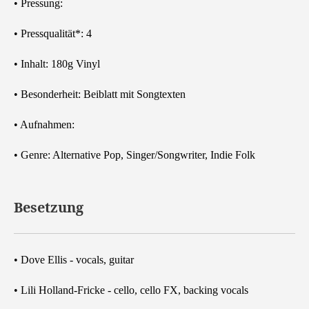
• Pressung:
• Pressqualität*: 4
• Inhalt: 180g Vinyl
• Besonderheit: Beiblatt mit Songtexten
• Aufnahmen:
• Genre: Alternative Pop, Singer/Songwriter, Indie Folk
Besetzung
• Dove Ellis - vocals, guitar
• Lili Holland-Fricke - cello, cello FX, backing vocals