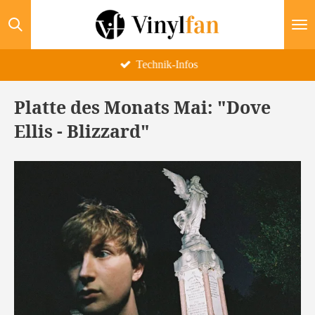
Zum
Hauptinhalt
springen
Technik-Infos
Platte des Monats Mai: "Dove
Ellis - Blizzard"