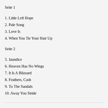
Seite 1
1. Little Left Hope
2. Pale Song
3. Love Is
4. When You Tie Your Hair Up
Seite 2
5. Jaundice
6. Heaven Has No Wings
7. It Is A Blizzard
8. Feathers, Cash
9. To The Sandals
10. Away You Stride