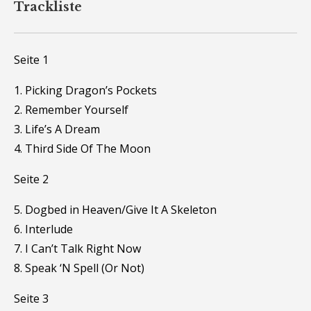
Trackliste
Seite 1
1. Picking Dragon’s Pockets
2. Remember Yourself
3. Life’s A Dream
4. Third Side Of The Moon
Seite 2
5. Dogbed in Heaven/Give It A Skeleton
6. Interlude
7. I Can’t Talk Right Now
8. Speak ‘N Spell (Or Not)
Seite 3