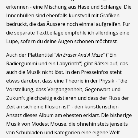
erkennen - eine Mischung aus Hase und Schlange. Die
Innenhüllen sind ebenfalls kunstvoll mit Grafiken
bedruckt, die das Äussere noch einmal aufgreifen. Für
die separate Textbeilage empfehle ich allerdings eine
Lupe, sofern du deine Augen schonen möchtest.
Auch der Plattentitel "
An Eraser And A Maze
" ("Ein
Radiergummi und ein Labyrinth") gibt Rätsel auf, das
auch die Musik nicht löst. In den Presseinfos steht
etwas darüber, dass eine Theorie in der Physik - "die
Vorstellung, dass Vergangenheit, Gegenwart und
Zukunft gleichzeitig existieren und dass der Fluss der
Zeit an sich eine Illusion ist" - den künstlerischen
Ansatz dieses Album am ehesten erklärt. Die bisherige
Musik von Modest Mouse, die ohnehin stets jenseits
von Schubladen und Kategorien eine eigene Welt