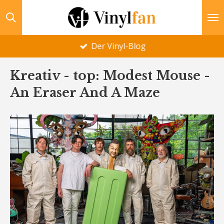
Zum
Hauptinhalt
springen
Der Vinyl-Blog
Kreativ - top: Modest Mouse -
An Eraser And A Maze