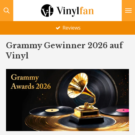
Zum
Hauptinhalt
springen
Technik-Infos
Grammy Gewinner 2026 auf
Vinyl