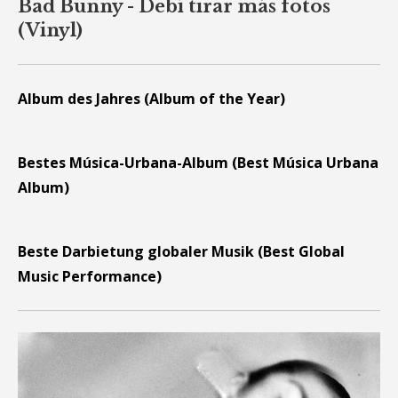
Bad Bunny - Debí tirar más fotos
(Vinyl)
Album des Jahres (Album of the Year)
Bestes Música-Urbana-Album (Best Música Urbana
Album)
Beste Darbietung globaler Musik (Best Global
Music Performance)