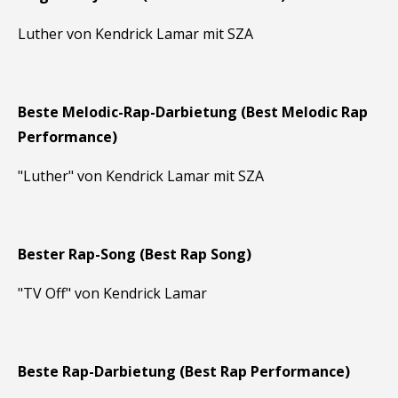
Luther von Kendrick Lamar mit SZA
Beste Melodic-Rap-Darbietung (Best Melodic Rap
Performance)
"Luther" von Kendrick Lamar mit SZA
Bester Rap-Song (Best Rap Song)
"TV Off" von Kendrick Lamar
Beste Rap-Darbietung (Best Rap Performance)