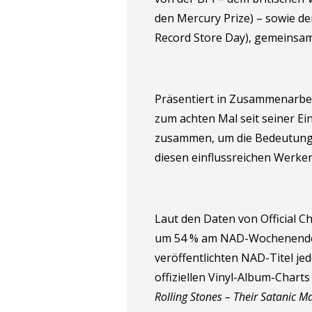
den Mercury Prize) – sowie de
Record Store Day), gemeinsam
Präsentiert in Zusammenarbei
zum achten Mal seit seiner Ei
zusammen, um die Bedeutung d
diesen einflussreichen Werken
Laut den Daten von Official C
um 54 % am NAD-Wochenende u
veröffentlichten NAD-Titel je
offiziellen Vinyl-Album-Charts
Rolling Stones – Their Satanic M