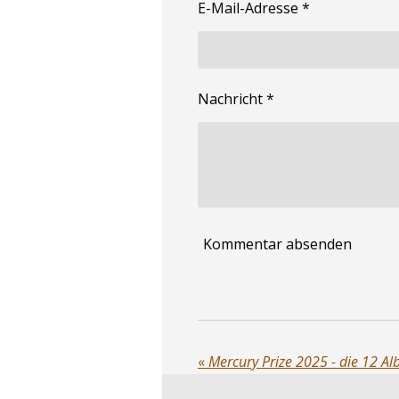
E-Mail-Adresse *
Nachricht *
Kommentar absenden
«
Mercury Prize 2025 - die 12 Al