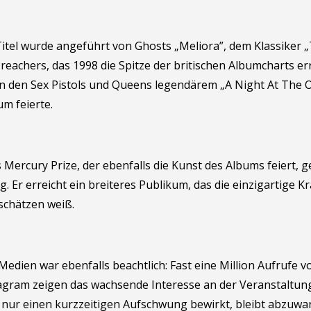
 Titel wurde angeführt von Ghosts „Meliora”, dem Klassiker 
reachers, das 1998 die Spitze der britischen Albumcharts er
n den Sex Pistols und Queens legendärem „A Night At The 
um feierte.
Mercury Prize, der ebenfalls die Kunst des Albums feiert, 
Er erreicht ein breiteres Publikum, das die einzigartige K
 schätzen weiß.
Medien war ebenfalls beachtlich: Fast eine Million Aufrufe
tagram zeigen das wachsende Interesse an der Veranstaltung
r nur einen kurzzeitigen Aufschwung bewirkt, bleibt abzuwar