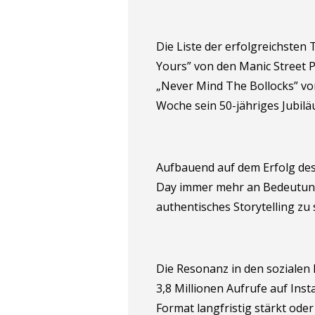
Die Liste der erfolgreichsten
Yours” von den Manic Street P
„Never Mind The Bollocks” vo
Woche sein 50-jähriges Jubilä
Aufbauend auf dem Erfolg des 
Day immer mehr an Bedeutung. 
authentisches Storytelling zu
Die Resonanz in den sozialen 
3,8 Millionen Aufrufe auf Ins
Format langfristig stärkt ode