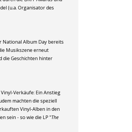
el (u.a. Organisator des
r National Album Day bereits
 die Musikszene erneut
 die Geschichten hinter
 Vinyl-Verkäufe: Ein Anstieg
dem machten die speziell
rkauften Vinyl-Alben in den
n sein - so wie die LP "
The