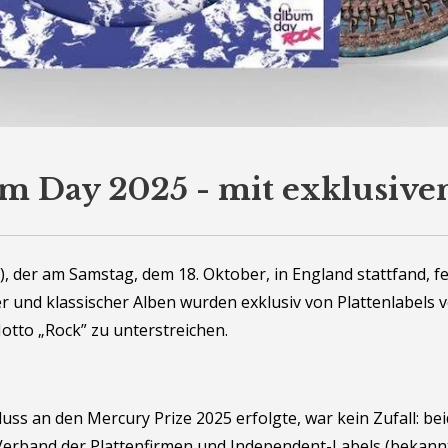
m Day 2025 - mit exklusive
 der am Samstag, dem 18. Oktober, in England stattfand, fe
 und klassischer Alben wurden exklusiv von Plattenlabels v
otto „Rock” zu unterstreichen.
uss an den Mercury Prize 2025 erfolgte, war kein Zufall: b
 Verband der Plattenfirmen und Independent-Labels (bekann