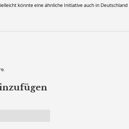
Vielleicht könnte eine ähnliche Initiative auch in Deutschlan
e.
inzufügen