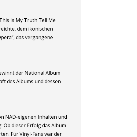
„This Is My Truth Tell Me
reichte, dem ikonischen
Opera”, das vergangene
gewinnt der National Album
raft des Albums und dessen
 von NAD-eigenen Inhalten und
. Ob dieser Erfolg das Album-
ten. Für Vinyl-Fans war der