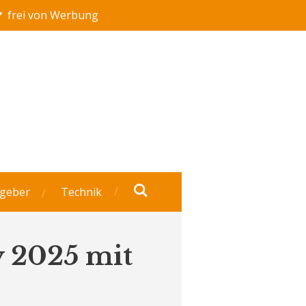
frei von Werbung
geber
Technik
y 2025 mit