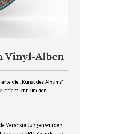
n Vinyl-Alben
ierte die „Kunst des Albums”.
eröffentlicht, um den
eide Veranstaltungen wurden
t durch die BRIT Awards und