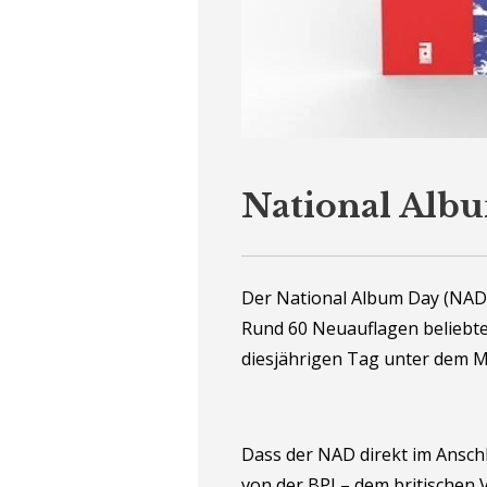
National Albu
Der National Album Day (NAD),
Rund 60 Neuauflagen beliebter
diesjährigen Tag unter dem M
Dass der NAD direkt im Anschl
von der BPI – dem britischen