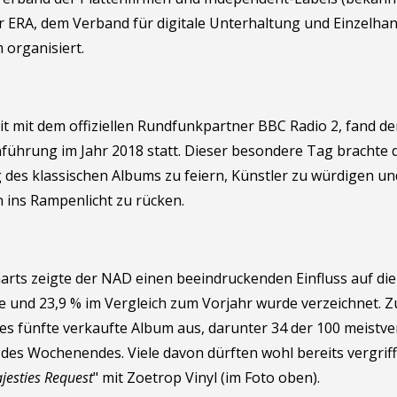
r ERA, dem Verband für digitale Unterhaltung und Einzelhand
 organisiert.
t mit dem offiziellen Rundfunkpartner BBC Radio 2, fand de
nführung im Jahr 2018 statt. Dieser besondere Tag brachte
es klassischen Albums zu feiern, Künstler zu würdigen und
 ins Rampenlicht zu rücken.
harts zeigte der NAD einen beeindruckenden Einfluss auf die
nd 23,9 % im Vergleich zum Vorjahr wurde verzeichnet. Zu
des fünfte verkaufte Album aus, darunter 34 der 100 meistve
 des Wochenendes. Viele davon dürften wohl bereits vergriffe
ajesties Request
" mit Zoetrop Vinyl (im Foto oben).