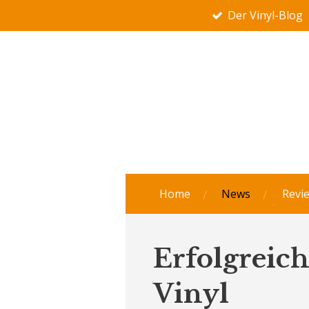
Der Vinyl-Blog
Zum
Hauptinhalt
springen
Home
News
Revi
Erfolgreic
Vinyl