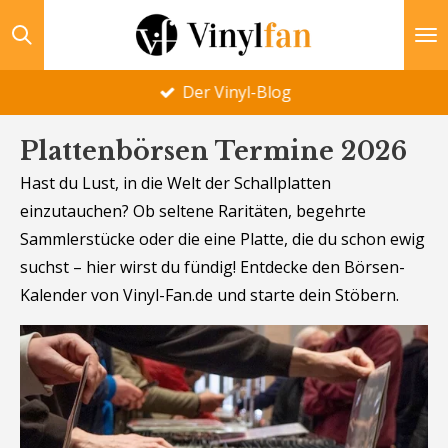
Zum
Hauptinhalt
springen
Der Vinyl-Blog
Plattenbörsen Termine 2026
Hast du Lust, in die Welt der Schallplatten
einzutauchen? Ob seltene Raritäten, begehrte
Sammlerstücke oder die eine Platte, die du schon ewig
suchst – hier wirst du fündig! Entdecke den Börsen-
Kalender von Vinyl-Fan.de und starte dein Stöbern.