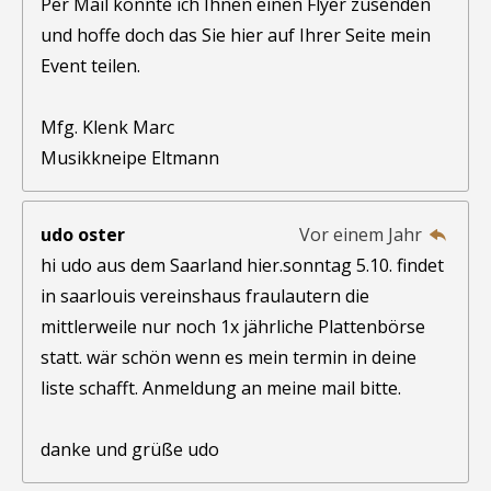
Per Mail könnte ich Ihnen einen Flyer zusenden
und hoffe doch das Sie hier auf Ihrer Seite mein
Event teilen.
Mfg. Klenk Marc
Musikkneipe Eltmann
udo oster
Vor einem Jahr
hi udo aus dem Saarland hier.sonntag 5.10. findet
in saarlouis vereinshaus fraulautern die
mittlerweile nur noch 1x jährliche Plattenbörse
statt. wär schön wenn es mein termin in deine
liste schafft. Anmeldung an meine mail bitte.
danke und grüße udo