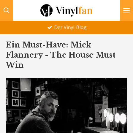
Zum
Hauptinhalt
springen
Der Vinyl-Blog
Ein Must-Have: Mick
Flannery - The House Must
Win