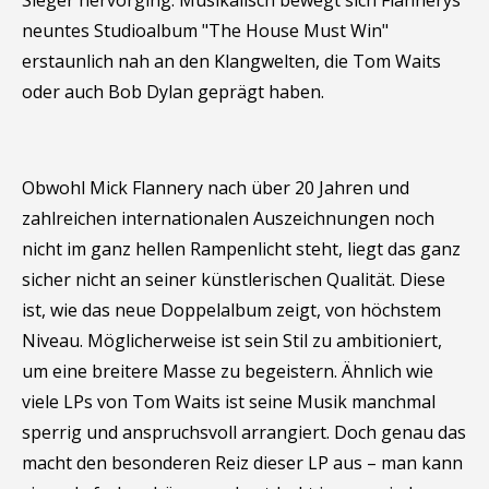
Sieger hervorging. Musikalisch bewegt sich Flannerys
neuntes Studioalbum "The House Must Win"
erstaunlich nah an den Klangwelten, die Tom Waits
oder auch Bob Dylan geprägt haben.
Obwohl Mick Flannery nach über 20 Jahren und
zahlreichen internationalen Auszeichnungen noch
nicht im ganz hellen Rampenlicht steht, liegt das ganz
sicher nicht an seiner künstlerischen Qualität. Diese
ist, wie das neue Doppelalbum zeigt, von höchstem
Niveau. Möglicherweise ist sein Stil zu ambitioniert,
um eine breitere Masse zu begeistern. Ähnlich wie
viele LPs von Tom Waits ist seine Musik manchmal
sperrig und anspruchsvoll arrangiert. Doch genau das
macht den besonderen Reiz dieser LP aus – man kann