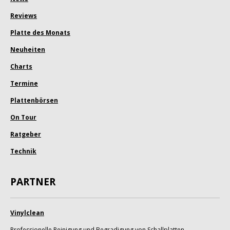
Reviews
Platte des Monats
Neuheiten
Charts
Termine
Plattenbörsen
On Tour
Ratgeber
Technik
PARTNER
Vinylclean
Professionelle Reinigung und Begradigung von Schallplatten