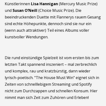
Künstlerinnen
Lisa Hannigan
(Mercury Music Prize)
und
Susan O’Neill
(Choice Music Prize). Die
beeindruckenden Duette mit Flannerys rauem Gesang
sind echte Höhepunkte, dennoch sind sie nur ein
(wenn auch attraktiver) Teil eines Albums voller
kunstvoller Wendungen.
Die rund einstündige Spielzeit ist vom ersten bis zum
letzten Takt spannend inszeniert – mal zerbrechlich
und komplex, rau und kratzbürstig, dann wieder
lyrisch-poetisch. "The House Must Win" eignet sich in
Zeiten von schnelllebigem Streaming und Spotify
nicht zum Durchzappen und schnellen Konsum. Hier
nimmt man sich Zeit zum Zuhören und Erleben!