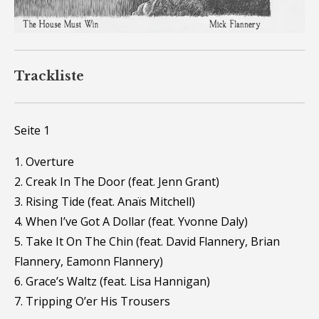
Trackliste
Seite 1
1. Overture
2. Creak In The Door (feat. Jenn Grant)
3. Rising Tide (feat. Anaïs Mitchell)
4. When I’ve Got A Dollar (feat. Yvonne Daly)
5. Take It On The Chin (feat. David Flannery, Brian
Flannery, Eamonn Flannery)
6. Grace’s Waltz (feat. Lisa Hannigan)
7. Tripping O’er His Trousers