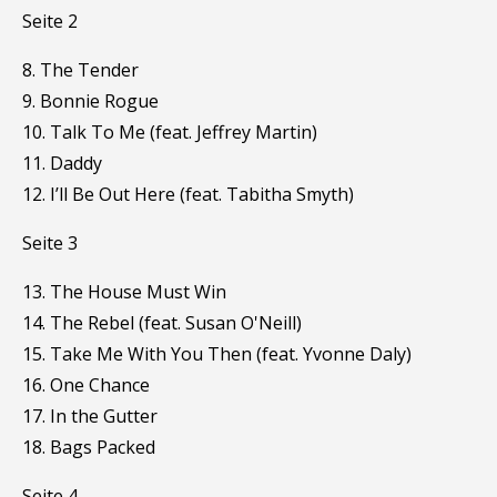
Seite 2
8. The Tender
9. Bonnie Rogue
10. Talk To Me (feat. Jeffrey Martin)
11. Daddy
12. I’ll Be Out Here (feat. Tabitha Smyth)
Seite 3
13. The House Must Win
14. The Rebel (feat. Susan O'Neill)
15. Take Me With You Then (feat. Yvonne Daly)
16. One Chance
17. In the Gutter
18. Bags Packed
Seite 4