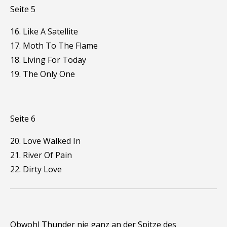
Seite 5
16. Like A Satellite
17. Moth To The Flame
18. Living For Today
19. The Only One
Seite 6
20. Love Walked In
21. River Of Pain
22. Dirty Love
Obwohl Thunder nie ganz an der Spitze des