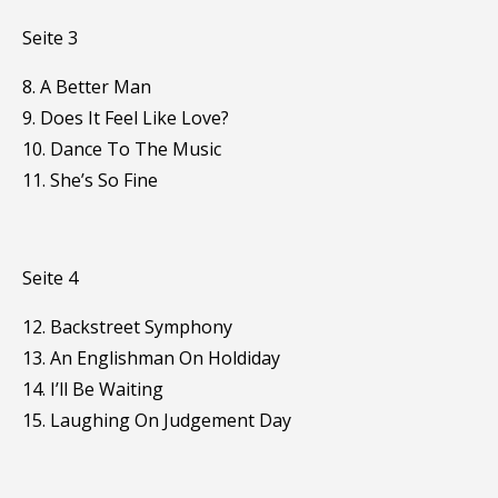
Seite 3
8. A Better Man
9. Does It Feel Like Love?
10. Dance To The Music
11. She’s So Fine
Seite 4
12. Backstreet Symphony
13. An Englishman On Holdiday
14. I’ll Be Waiting
15. Laughing On Judgement Day