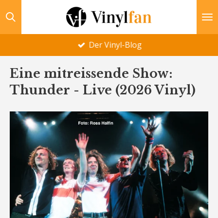
Zum
Hauptinhalt
springen
Der Vinyl-Blog
Eine mitreissende Show:
Thunder - Live (2026 Vinyl)