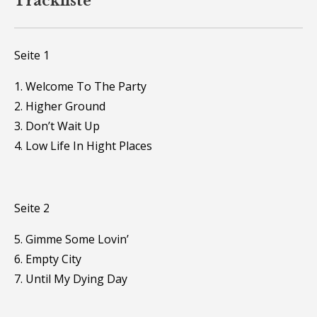
Trackliste
Seite 1
1. Welcome To The Party
2. Higher Ground
3. Don’t Wait Up
4. Low Life In Hight Places
Seite 2
5. Gimme Some Lovin’
6. Empty City
7. Until My Dying Day