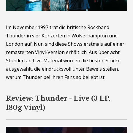
Im November 1997 trat die britische Rockband
Thunder in vier Konzerten in Wolverhampton und
London auf. Nun sind diese Shows erstmals auf einer
remasterten Vinyl-Version erhältlich. Aus über acht
Stunden an Live-Material wurden die besten Stücke
ausgewählt, die eindrucksvoll unter Beweis stellen,
warum Thunder bei ihren Fans so beliebt ist.
Review: Thunder - Live (3 LP,
180g Vinyl)