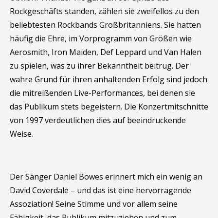
Rockgeschäfts standen, zählen sie zweifellos zu den
beliebtesten Rockbands Großbritanniens. Sie hatten
häufig die Ehre, im Vorprogramm von Größen wie
Aerosmith, Iron Maiden, Def Leppard und Van Halen
zu spielen, was zu ihrer Bekanntheit beitrug. Der
wahre Grund für ihren anhaltenden Erfolg sind jedoch
die mitreißenden Live-Performances, bei denen sie
das Publikum stets begeistern. Die Konzertmitschnitte
von 1997 verdeutlichen dies auf beeindruckende
Weise.
Der Sänger Daniel Bowes erinnert mich ein wenig an
David Coverdale – und das ist eine hervorragende
Assoziation! Seine Stimme und vor allem seine
Fähigkeit, das Publikum mitzuziehen und zum