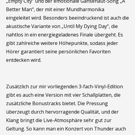
„Empty City“ und der emotionale Gänsehaut-Song „A
Better Man“, der mit einer Mundharmonika
eingeleitet wird. Besonders beeindruckend ist auch die
akustische Variante von „Until My Dying Day“, die
nahtlos in ein energiegeladenes Finale übergeht. Es
gibt zahlreiche weitere Höhepunkte, sodass jeder
Hörer garantiert seine persönlichen Favoriten
entdecken wird.
Zusätzlich zur mir vorliegenden 3-fach-Vinyl-Edition
gibt es auch eine Version mit vier Schallplatten, die
zusätzliche Bonustracks bietet. Die Pressung
überzeugt durch hervorragende Qualität, und der
Klang bringt die Live-Atmosphäre sehr gut zur
Geltung. So kann man ein Konzert von Thunder auch