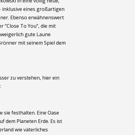
kowski in eine völlig neue,
 inklusive eines großartigen
nner. Ebenso erwähnenswert
 "Close To You", die mit
weigerlich gute Laune
 Brönner mit seinem Spiel dem
sser zu verstehen, hier ein
:
e sie festhalten. Eine Oase
uf dem Planeten Erde. Es ist
rland wie väterliches