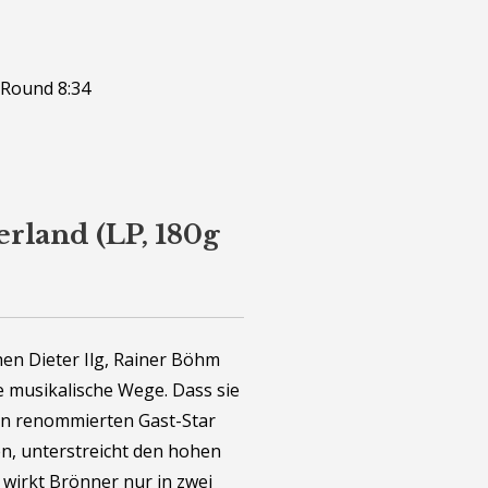
 Round 8:34
erland (LP, 180g
hen Dieter Ilg, Rainer Böhm
 musikalische Wege. Dass sie
den renommierten Gast-Star
n, unterstreicht den hohen
 wirkt Brönner nur in zwei