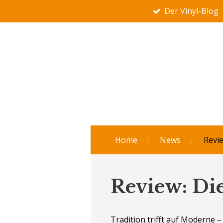
Der Vinyl-Blog
Zum
Hauptinhalt
springen
Home
News
Revi
Review: Die
Tradition trifft auf Moderne –