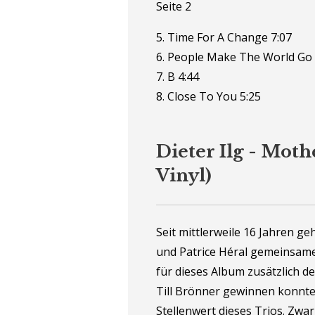
Seite 2
5. Time For A Change 7:07
6. People Make The World Go
7. B 4:44
8. Close To You 5:25
Dieter Ilg - Moth
Vinyl)
Seit mittlerweile 16 Jahren ge
und Patrice Héral gemeinsame
für dieses Album zusätzlich 
Till Brönner gewinnen konnte
Stellenwert dieses Trios. Zwar