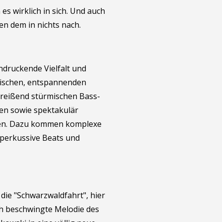
es wirklich in sich. Und auch
en dem in nichts nach.
ndruckende Vielfalt und
ischen, entspannenden
treißend stürmischen Bass-
ten sowie spektakulär
agen. Dazu kommen komplexe
perkussive Beats und
die "Schwarzwaldfahrt", hier
ch beschwingte Melodie des