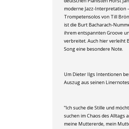
deutschen Pianisten Horst Jan
moderne Jazz-Interpretation –
Trompetensolos von Till Brö
ist die Burt Bacharach-Nummer
ihrem entspannten Groove un
verbreitet. Auch hier verleiht
Song eine besondere Note.
Um Dieter Ilgs Intentionen be
Auszug aus seinen Linernotes
"Ich suche die Stille und möcht
suchen im Chaos des Alltags a
meine Muttererde, mein Mutte