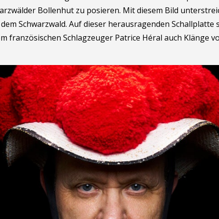
rzwälder Bollenhut zu posieren. Mit diesem Bild unterstreic
 dem Schwarzwald. Auf dieser herausragenden Schallplatte
m französischen Schlagzeuger Patrice Héral auch Klänge vo