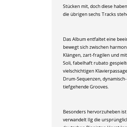
Stücken mit, doch diese haben 
die übrigen sechs Tracks steh
Das Album entfaltet eine beei
bewegt sich zwischen harmon
Klängen, zart-fragilen und mi
Soli, fabelhaft rubato gespiel
vielschichtigen Klavierpass
Drum-Sequenzen, dynamisch-
tiefgehende Grooves.
Besonders hervorzuheben ist 
verwandelt Ilg die ursprüngli