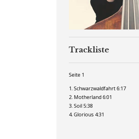
Trackliste
Seite 1
1. Schwarzwaldfahrt 6:17
2. Motherland 6:01
3. Soil 5:38
4. Glorious 4:31