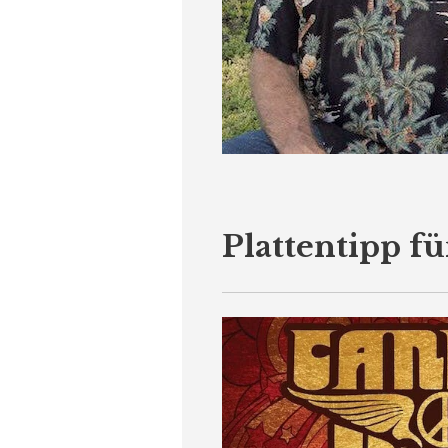
Plattentipp fü