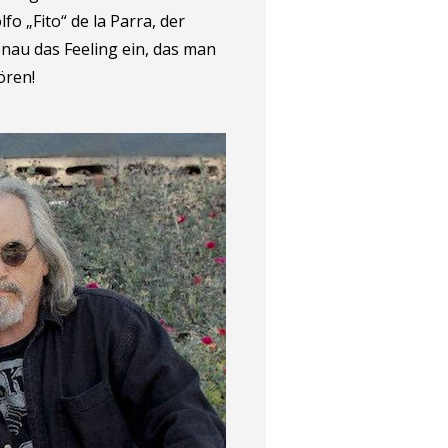
o „Fito“ de la Parra, der
genau das Feeling ein, das man
ören!