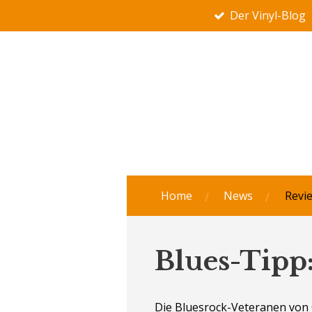
Der Vinyl-Blog
Zum
Hauptinhalt
springen
Home
News
Revi
Blues-Tipp:
Die Bluesrock-Veteranen von 