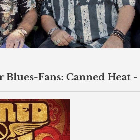
r Blues-Fans: Canned Heat -