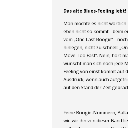
Das alte Blues-Feeling lebt!
Man möchte es nicht wörtlich
eben nicht so kommt - beim er
vom „One Last Boogie“ - noch
hinlegen, nicht zu schnell: „
Move Too Fast“. Nein, hört ma
wünscht man sich noch jede M
Feeling von einst kommt auf 
Ausdruck, wenn auch aufgefr
auf den Stand der Zeit gebrach
Feine Boogie-Nummern, Ballad
wie wir ihn von dieser Band li