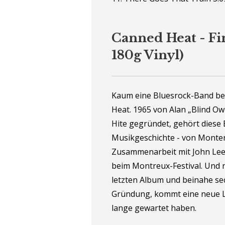
Canned Heat - Fin
180g Vinyl)
Kaum eine Bluesrock-Band be
Heat. 1965 von Alan „Blind O
Hite gegründet, gehört diese
Musikgeschichte - von Monte
Zusammenarbeit mit John Lee
beim Montreux-Festival. Und n
letzten Album und beinahe se
Gründung, kommt eine neue L
lange gewartet haben.