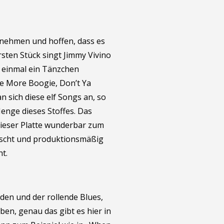
 nehmen und hoffen, dass es
sten Stück singt Jimmy Vivino
 einmal ein Tänzchen
One More Boogie, Don’t Ya
n sich diese elf Songs an, so
enge dieses Stoffes. Das
dieser Platte wunderbar zum
ischt und produktionsmäßig
t.
en und der rollende Blues,
eben, genau das gibt es hier in