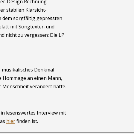
ver-Design Rechnung
r stabilen Klarsicht-
 dem sorgfältig gepressten
iblatt mit Songtexten und
d nicht zu vergessen: Die LP
es musikalisches Denkmal
ne Hommage an einen Mann,
r Menschheit verändert hätte.
in lesenswertes Interview mit
das
hier
finden ist.