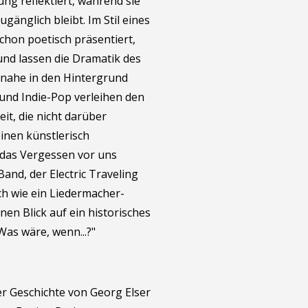
ng reflektiert, während sie
ugänglich bleibt. Im Stil eines
chon poetisch präsentiert,
nd lassen die Dramatik des
inahe in den Hintergrund
 und Indie-Pop verleihen den
t, die nicht darüber
einen künstlerisch
 das Vergessen vor uns
nd, der Electric Traveling
ich wie ein Liedermacher-
en Blick auf ein historisches
"Was wäre, wenn...?"
er Geschichte von Georg Elser