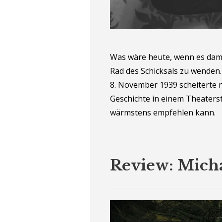
Was wäre heute, wenn es dama
Rad des Schicksals zu wenden.
8. November 1939 scheiterte 
Geschichte in einem Theaterstü
wärmstens empfehlen kann.
Review: Micha