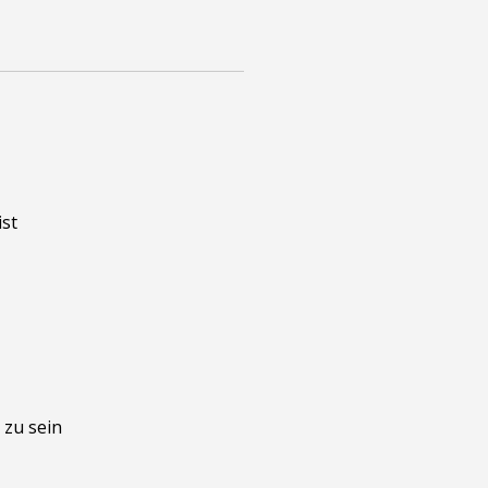
ist
 zu sein