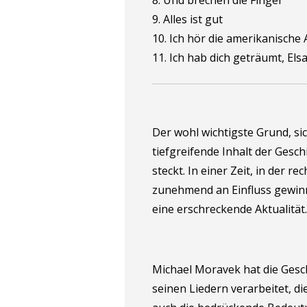
9. Alles ist gut
10. Ich hör die amerikanische A
11. Ich hab dich geträumt, Els
Der wohl wichtigste Grund, sic
tiefgreifende Inhalt der Geschi
steckt. In einer Zeit, in der r
zunehmend an Einfluss gewinn
eine erschreckende Aktualität.
Michael Moravek hat die Gesch
seinen Liedern verarbeitet, di