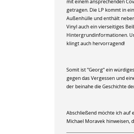
mit einem ansprechenden Co
getragen. Die LP kommt in eine
Außenhülle und enthält neben
Vinyl auch ein vierseitiges Be
Hintergrundinformationen. Un
klingt auch hervorragend!
Somit ist "Georg" ein würdig
gegen das Vergessen und ei
der beinahe die Geschichte de
Abschließend möchte ich auf e
Michael Moravek hinweisen, 