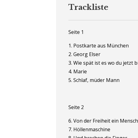
Trackliste
Seite 1
1. Postkarte aus München
2. Georg Elser
3. Wie spät ist es wo du jetzt b
4. Marie
5. Schlaf, müder Mann
Seite 2
6. Von der Freiheit ein Mensch
7. Höllenmaschine
8. Und brechen die Finger