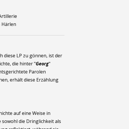
rtillerie
a Härlen
h diese LP zu gönnen, ist der
chte, die hinter "
Georg
"
echtsgerichtete Parolen
en, erhält diese Erzählung
ichte auf eine Weise in
e sowohl die Dringlichkeit als