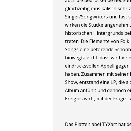
auch die bedrückende Bedeutu
gleichzeitig musikalisch sehr z
Singer/Songwriters und fast s
wirken die Stücke angenehm u
historischen Hintergrunds be
treten. Die Elemente von Folk
Songs eine betörende Schönhei
hinwegtäuscht, dass wir hier 
eindrucksvollen Appell gegen
haben. Zusammen mit seiner Ba
Show, entstand eine LP, die s
Album anfühlt und dennoch ein
Ereignis wirft, mit der Frage: 
Das Plattenlabel TYXart hat d