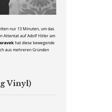
hlten nur 13 Minuten, um das
 Attentat auf Adolf Hitler am
oravek
hat diese bewegende
e ich aus mehreren Gründen
g Vinyl)