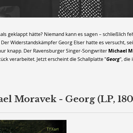
ls geklappt hätte? Niemand kann es sagen – schließlich fe
 Der Widerstandskämpfer Georg Elser hatte es versucht, sein
nur knapp.
Der Ravensburger Singer-Songwriter
Michael M
ck verarbeitet. Jetzt erscheint die Schallplatte "
Georg
", di
el Moravek - Georg (LP, 180