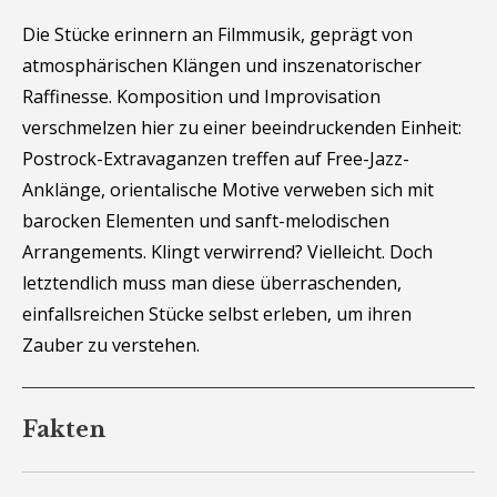
Die Stücke erinnern an Filmmusik, geprägt von
atmosphärischen Klängen und inszenatorischer
Raffinesse. Komposition und Improvisation
verschmelzen hier zu einer beeindruckenden Einheit:
Postrock-Extravaganzen treffen auf Free-Jazz-
Anklänge, orientalische Motive verweben sich mit
barocken Elementen und sanft-melodischen
Arrangements. Klingt verwirrend? Vielleicht. Doch
letztendlich muss man diese überraschenden,
einfallsreichen Stücke selbst erleben, um ihren
Zauber zu verstehen.
Fakten