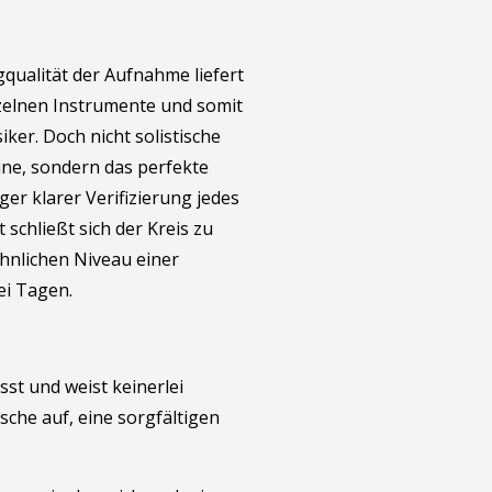
qualität der Aufnahme liefert
nzelnen Instrumente und somit
ker. Doch nicht solistische
eine, sondern das perfekte
er klarer Verifizierung jedes
schließt sich der Kreis zu
nlichen Niveau einer
ei Tagen.
sst und weist keinerlei
e auf, eine sorgfältigen