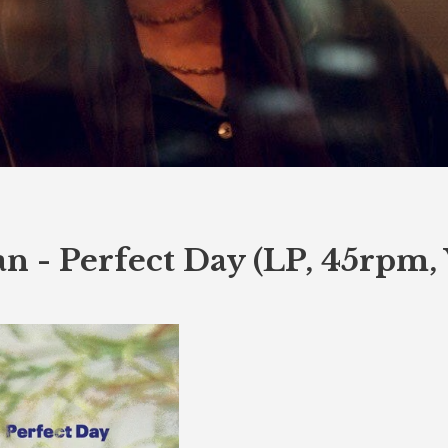
n - Perfect Day (LP, 45rpm, 