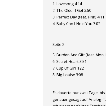
1. Lovesong 4:14
2. The Older I Get 3:50
3. Perfect Day (feat. Fink) 4:11
4. Baby Can I Hold You 3:02
Seite 2
5. Burden And Gift (feat. Alon 
6. Secret Heart 3:51
7. Cup Of Girl 4:22
8. Big Louise 3:08
Es dauerte nur zwei Tage, bis
genauer gesagt auf Analog-T