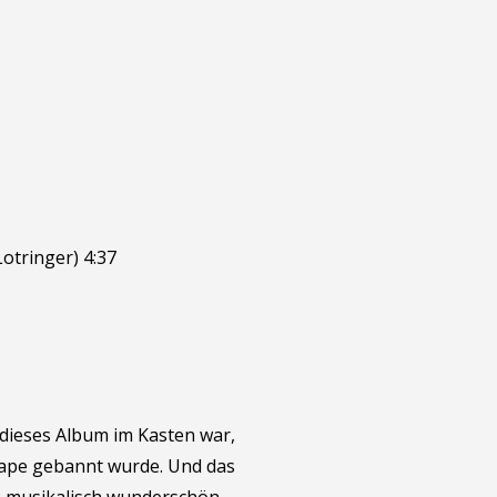
Lotringer) 4:37
 dieses Album im Kasten war,
ape gebannt wurde. Und das