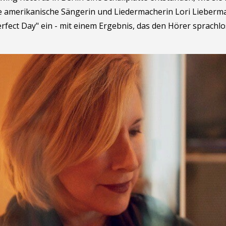
 Die amerikanische Sängerin und Liedermacherin Lori Lieber
fect Day" ein - mit einem Ergebnis, das den Hörer sprachlo