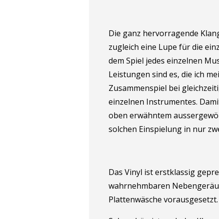
Die ganz hervorragende Klang
zugleich eine Lupe für die ei
dem Spiel jedes einzelnen Musi
Leistungen sind es, die ich m
Zusammenspiel bei gleichzeitig
einzelnen Instrumentes. Damit 
oben erwähntem aussergewöh
solchen Einspielung in nur zw
Das Vinyl ist erstklassig gepre
wahrnehmbaren Nebengeräusch
Plattenwäsche vorausgesetzt.