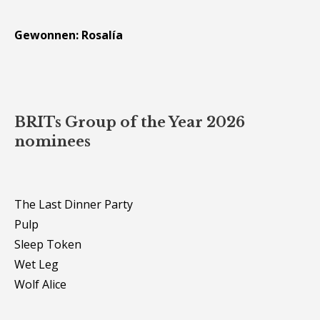
Gewonnen: Rosalía
BRITs Group of the Year 2026
nominees
The Last Dinner Party
Pulp
Sleep Token
Wet Leg
Wolf Alice