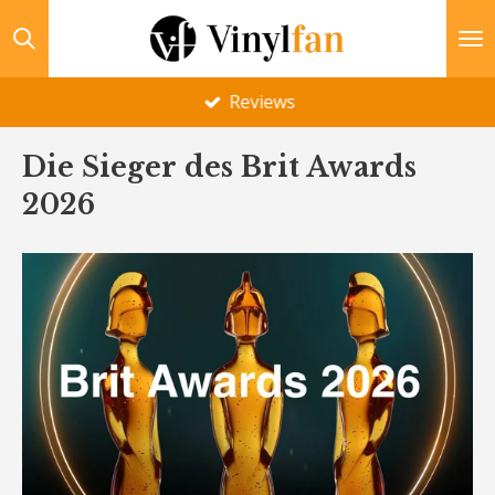
Zum
Hauptinhalt
springen
Reviews
Die Sieger des Brit Awards
2026