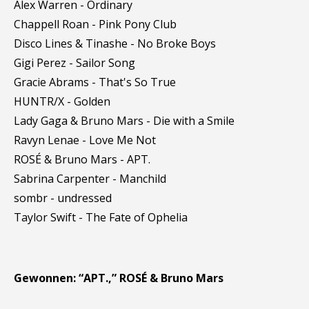
Alex Warren - Ordinary
Chappell Roan - Pink Pony Club
Disco Lines & Tinashe - No Broke Boys
Gigi Perez - Sailor Song
Gracie Abrams - That's So True
HUNTR/X - Golden
Lady Gaga & Bruno Mars - Die with a Smile
Ravyn Lenae - Love Me Not
ROSÉ & Bruno Mars - APT.
Sabrina Carpenter - Manchild
sombr - undressed
Taylor Swift - The Fate of Ophelia
Gewonnen: “APT.,” ROSÉ & Bruno Mars