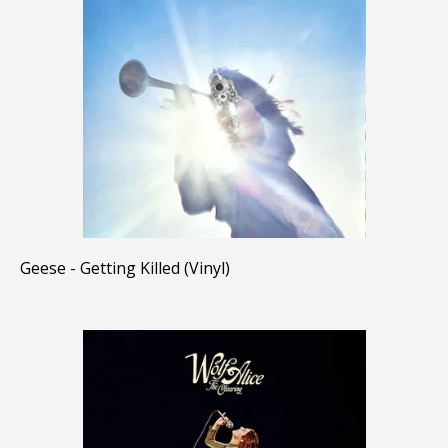
Geese - Getting Killed (Vinyl)