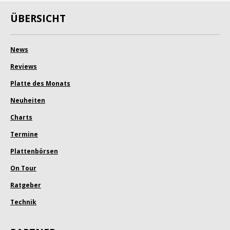
ÜBERSICHT
News
Reviews
Platte des Monats
Neuheiten
Charts
Termine
Plattenbörsen
On Tour
Ratgeber
Technik