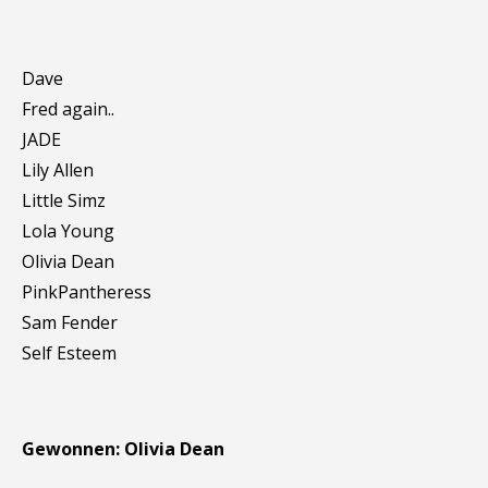
Dave
Fred again..
JADE
Lily Allen
Little Simz
Lola Young
Olivia Dean
PinkPantheress
Sam Fender
Self Esteem
Gewonnen: Olivia Dean