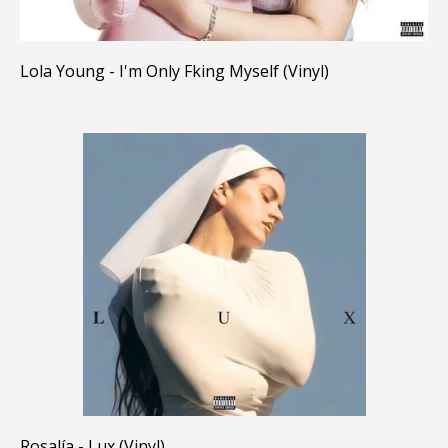
Lola Young - I'm Only Fking Myself (Vinyl)
Rosalía - Lux (Vinyl)