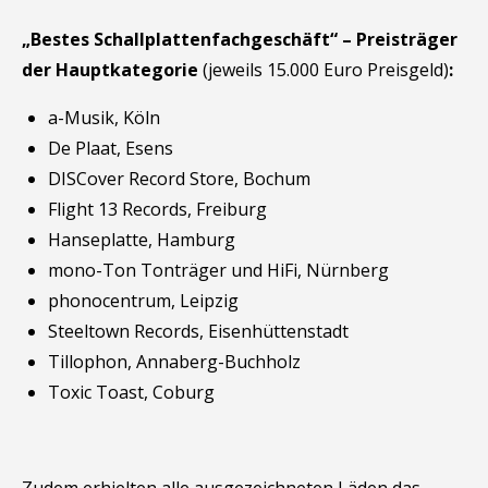
„Bestes Schallplattenfachgeschäft“ – Preisträger
der Hauptkategorie
(jeweils 15.000 Euro Preisgeld)
:
a-Musik, Köln
De Plaat, Esens
DISCover Record Store, Bochum
Flight 13 Records, Freiburg
Hanseplatte, Hamburg
mono-Ton Tonträger und HiFi, Nürnberg
phonocentrum, Leipzig
Steeltown Records, Eisenhüttenstadt
Tillophon, Annaberg-Buchholz
Toxic Toast, Coburg
Zudem erhielten alle ausgezeichneten Läden das