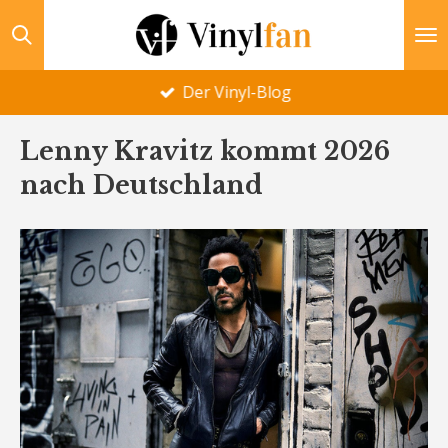
Zum
Hauptinhalt
springen
Der Vinyl-Blog
Lenny Kravitz kommt 2026
nach Deutschland