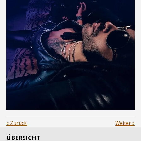
«
Zurück
Weiter
»
ÜBERSICHT