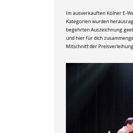
Im ausverkauften Kölner E-Wer
Kategorien wurden herausrage
begehrten Auszeichnung geehrt
und hier für dich zusammenges
Mitschnitt der Preisverleihung