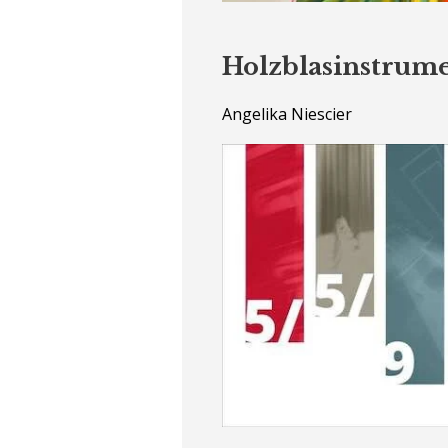
Holzblasinstrum
Angelika Niescier