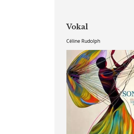
Vokal
Céline Rudolph