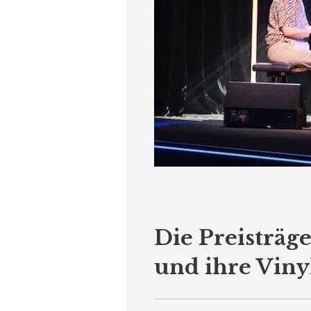
Die Preisträ
und ihre Viny