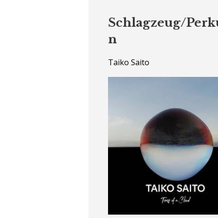
Schlagzeug/Perk
n
Taiko Saito