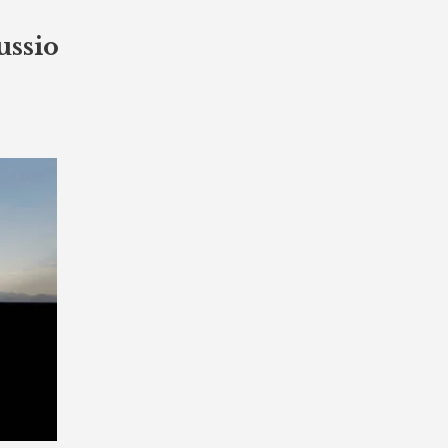
ussio