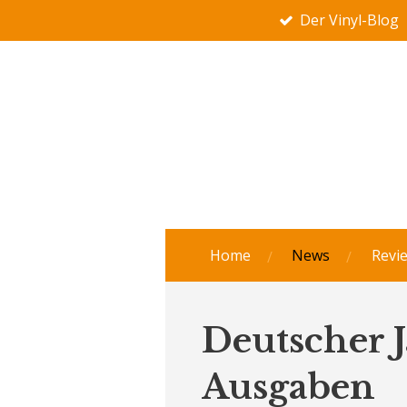
Der Vinyl-Blog
Zum
Hauptinhalt
springen
Home
News
Revi
Deutscher J
Ausgaben